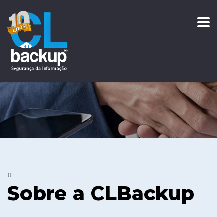
“Conheça um pouco mais sobre a nossa empresa”
::
Sobre a CLBackup