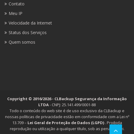
Contato
Meu IP
Velocidade da Internet
Status dos Serviços
Quem somos
Copyright © 2016/2026 - CLBackup Segurança da Informação
LTDA
- CNPJ: 25.141.499/0001-88
Todo o conteúdo do web site é de uso exclusivo da CLBackup e
nossas políticas de privacidade estão em conformidade com a Lei nº
13.709 –
Lei Geral de Proteção de Dados (LGPD)
. Proibida
reprodução ou utilização a qualquer título, sob as penas da lei.