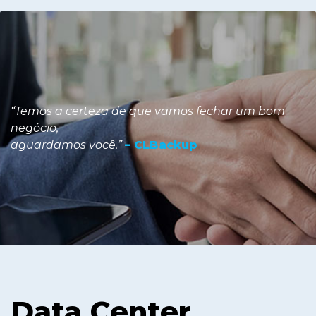
“Temos a certeza de que vamos fechar um bom
negócio,
aguardamos você.”
– CLBackup
Data Center