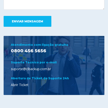
Atendimento com ligação gratuita
0800 456 5656
Suporte Técnico por e-mail
suporte@clbackup.com.br
Abertura de Ticket do Suporte 24h
Abrir Ticket