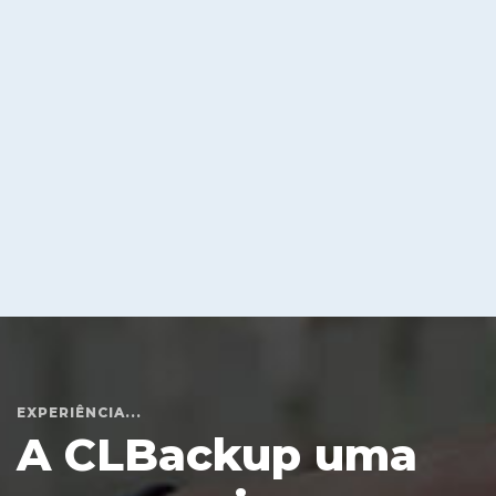
– Visão:
– Valores:
EXPERIÊNCIA...
A CLBackup uma