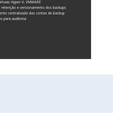
irtuais Hyper-V, VMWARE
e retenção e versionamento dos backups
ento centralizado das contas de backup
s para auditoria