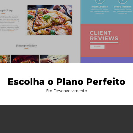
ONHEÇA NOSSOS PLANOS...
Escolha o Plano Perfeito
Em Desenvolvimento
is.