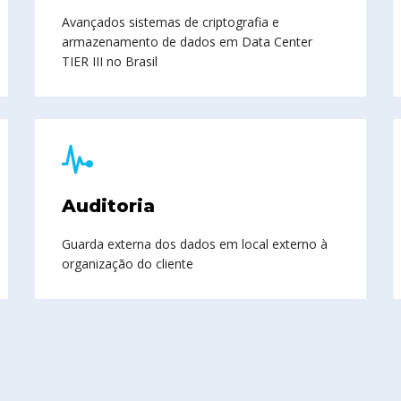
Avançados sistemas de criptografia e
armazenamento de dados em Data Center
TIER III no Brasil
Auditoria
Guarda externa dos dados em local externo à
organização do cliente
CLIQUE PARA VISUALIZAR