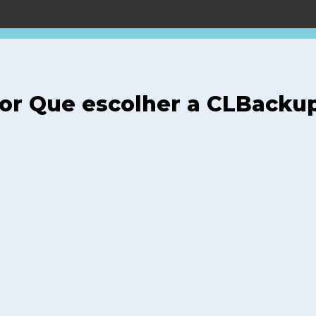
or Que escolher a CLBacku
SEGURANÇA DOS DADOS
MONITORAMENTO DAS ROTI