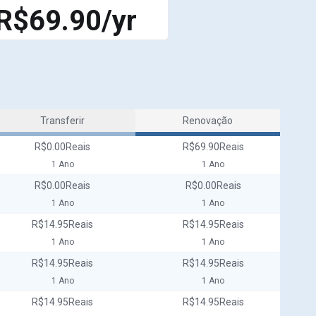
R$69.90/yr
Transferir
Renovação
R$0.00Reais
R$69.90Reais
1 Ano
1 Ano
R$0.00Reais
R$0.00Reais
1 Ano
1 Ano
R$14.95Reais
R$14.95Reais
1 Ano
1 Ano
R$14.95Reais
R$14.95Reais
1 Ano
1 Ano
R$14.95Reais
R$14.95Reais