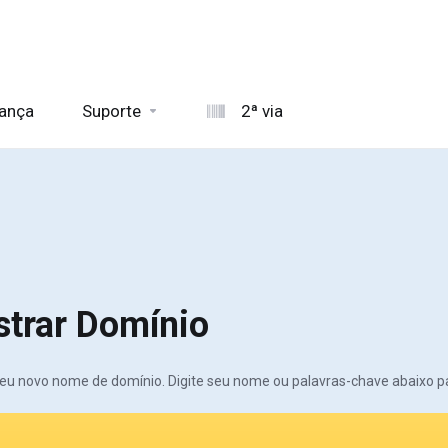
rança
Suporte
2ª via
strar Domínio
eu novo nome de domínio. Digite seu nome ou palavras-chave abaixo para