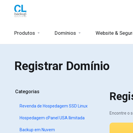
Produtos
Domínios
Website & Segu
Registrar Domínio
Categorias
Regi
Revenda de Hospedagem SSD Linux
Encontre o s
Hospedagem cPanel USA Ilimitada
Backup em Nuvem