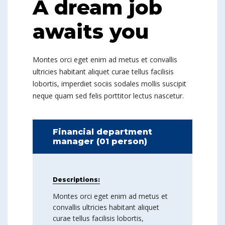
A dream job
awaits you
Montes orci eget enim ad metus et convallis
ultricies habitant aliquet curae tellus facilisis
lobortis, imperdiet sociis sodales mollis suscipit
neque quam sed felis porttitor lectus nascetur.
Financial department
manager (01 person)
Descriptions:
Montes orci eget enim ad metus et
convallis ultricies habitant aliquet
curae tellus facilisis lobortis,