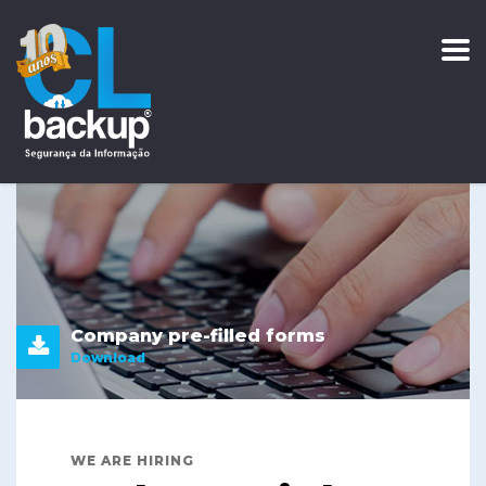
Company pre-filled forms
Download
WE ARE HIRING