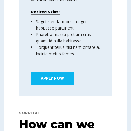
Desired Skills:
Sagittis eu faucibus integer,
habitasse parturient.
Pharetra massa pretium cras
quam, id nulla habitasse.
Torquent tellus nisl nam ornare a,
lacinia metus fames.
APPLY NOW
SUPPORT
How can we