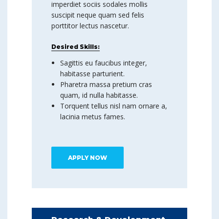
imperdiet sociis sodales mollis
suscipit neque quam sed felis
porttitor lectus nascetur.
Desired Skills:
Sagittis eu faucibus integer,
habitasse parturient.
Pharetra massa pretium cras
quam, id nulla habitasse.
Torquent tellus nisl nam ornare a,
lacinia metus fames.
APPLY NOW