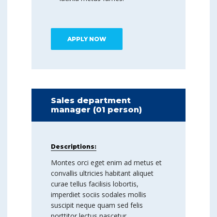
APPLY NOW
Sales department
manager (01 person)
Descriptions:
Montes orci eget enim ad metus et
convallis ultricies habitant aliquet
curae tellus facilisis lobortis,
imperdiet sociis sodales mollis
suscipit neque quam sed felis
porttitor lectus nascetur.