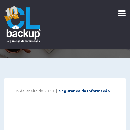
Vulnerabilidade no
Firefox
Home
Blog
Vulnerabilidade No Firefox
15 de janeiro de 2020
Segurança da Informação