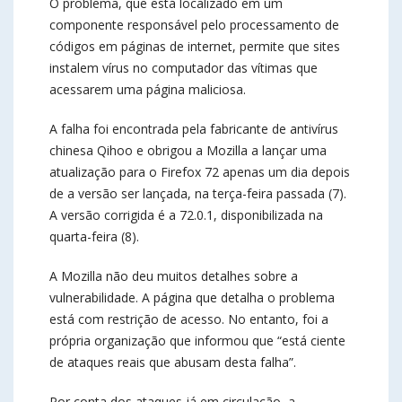
O problema, que está localizado em um
componente responsável pelo processamento de
códigos em páginas de internet, permite que sites
instalem vírus no computador das vítimas que
acessarem uma página maliciosa.
A falha foi encontrada pela fabricante de antivírus
chinesa Qihoo e obrigou a Mozilla a lançar uma
atualização para o Firefox 72 apenas um dia depois
de a versão ser lançada, na terça-feira passada (7).
A versão corrigida é a 72.0.1, disponibilizada na
quarta-feira (8).
A Mozilla não deu muitos detalhes sobre a
vulnerabilidade. A página que detalha o problema
está com restrição de acesso. No entanto, foi a
própria organização que informou que “está ciente
de ataques reais que abusam desta falha”.
Por conta dos ataques já em circulação, a