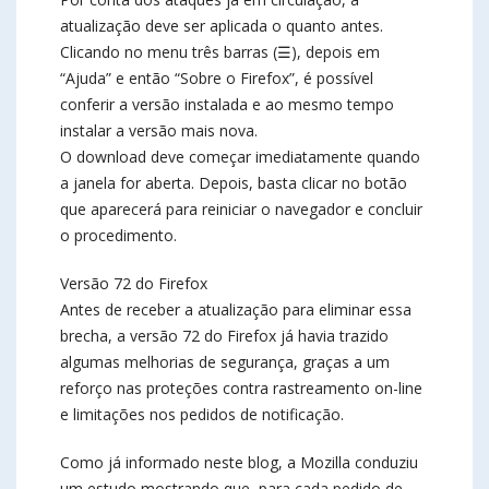
atualização deve ser aplicada o quanto antes.
Clicando no menu três barras (☰), depois em
“Ajuda” e então “Sobre o Firefox”, é possível
conferir a versão instalada e ao mesmo tempo
instalar a versão mais nova.
O download deve começar imediatamente quando
a janela for aberta. Depois, basta clicar no botão
que aparecerá para reiniciar o navegador e concluir
o procedimento.
Versão 72 do Firefox
Antes de receber a atualização para eliminar essa
brecha, a versão 72 do Firefox já havia trazido
algumas melhorias de segurança, graças a um
reforço nas proteções contra rastreamento on-line
e limitações nos pedidos de notificação.
Como já informado neste blog, a Mozilla conduziu
um estudo mostrando que, para cada pedido de